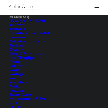
Der Online-Shop
ORIGINAL-PLAKATE
Automobil
Aviation
Getränke & Lebensmittel
Eisenbahn
Zirkus & Automaten
Reederei
Zyklen
Krieg & Propaganda
Jeux Olympiques
Zeitungen
Mai 1968
Modus
Montagne
Musik
Apotheke
Politik
Werbung
Roland Garros
Veranstaltungen & Events
Sport
Theater