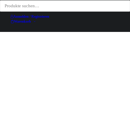
Anmelden / Registrieren
Warenkorb