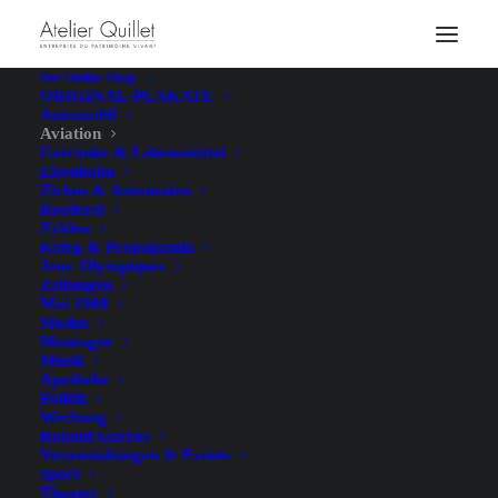
Der Online-Shop
ORIGINAL-PLAKATE
Automobil
Aviation
Getränke & Lebensmittel
Eisenbahn
Zirkus & Automaten
Reederei
Zyklen
Krieg & Propaganda
Jeux Olympiques
Zeitungen
Mai 1968
Modus
Montagne
Musik
Apotheke
Politik
Werbung
Roland Garros
Veranstaltungen & Events
Sport
Theater