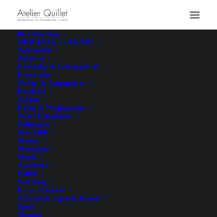
Der Online-Shop
ORIGINAL-PLAKATE
Automobil
Aviation
Getränke & Lebensmittel
Eisenbahn
Zirkus & Automaten
Reederei
Zyklen
Krieg & Propaganda
Jeux Olympiques
Zeitungen
Mai 1968
Modus
Montagne
Musik
Apotheke
Politik
Werbung
Roland Garros
Veranstaltungen & Events
Sport
Theater