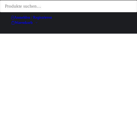
Anmelden / Registrieren
Warenkorb