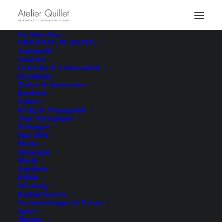
Der Online-Shop
ORIGINAL-PLAKATE
Automobil
Aviation
Getränke & Lebensmittel
Eisenbahn
Zirkus & Automaten
Reederei
Zyklen
Krieg & Propaganda
Jeux Olympiques
Zeitungen
Mai 1968
Modus
Montagne
Musik
Apotheke
Politik
Werbung
Roland Garros
Veranstaltungen & Events
Sport
Theater