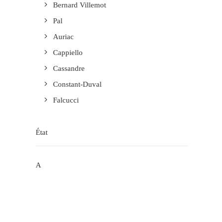
Bernard Villemot
Pal
Auriac
Cappiello
Cassandre
Constant-Duval
Falcucci
État
A