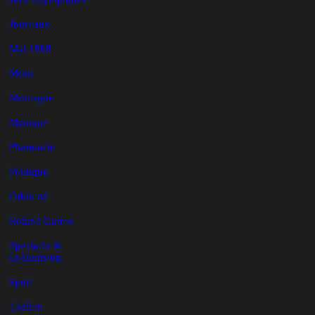
Journaux
Mai 1968
Mode
Montagne
Musique
Pharmacie
Politique
Publicité
Roland Garros
Spectacle &
Évènements
Sport
Théâtre