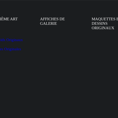
IÈME ART
AFFICHES DE
MAQUETTES 
GALERIE
DESSINS
ORIGINAUX
oïds Originaux
es Originales