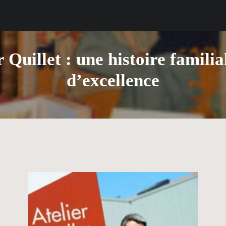
r Quillet : une histoire famili
d’excellence