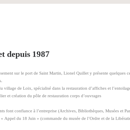
let depuis 1987
issement sur le port de Saint Martin, Lionel Quillet y présente quelques c
s.
u village de Loix, spécialisé dans la restauration d’affiches et l’entoilag
lier et création du pôle de restauration corps d’ouvrages
nts font confiance à l’entreprise (Archives, Bibliothèques, Musées et Part
e « Appel du 18 Juin » (commande du musée de l’Ordre et de la Libérati