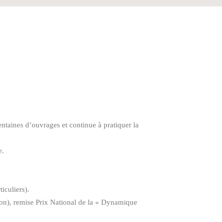
entaines d’ouvrages et continue à pratiquer la
e.
iculiers).
on), remise Prix National de la « Dynamique