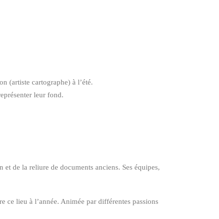
 (artiste cartographe) à l’été.
représenter leur fond.
n et de la reliure de documents anciens. Ses équipes,
vre ce lieu à l’année. Animée par différentes passions