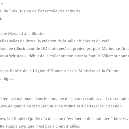
 »
l de Loix, fusion de l’ensemble des activités.
t.
ette Merlaud à la librairie
es salles de livres, la création de la salle affiches et du café.
renne (illustrateur de BD érotiques) au printemps, puis Marine Le Breton
es affichistes », début de la collaboration avec la famille Villemot pour 
dans l’ordre de la Légion d’Honneur par le Ministère de la Culture.
n ligne.
férence nationale dans le domaine de la conservation, de la restauratio
ce de qualité en restauration et en reliure et à partager leur passion.
res, la Librairie Quillet n’a de cesse d’évoluer et de continuer à faire vi
te équipe atypique n’est pas à court d’idées.