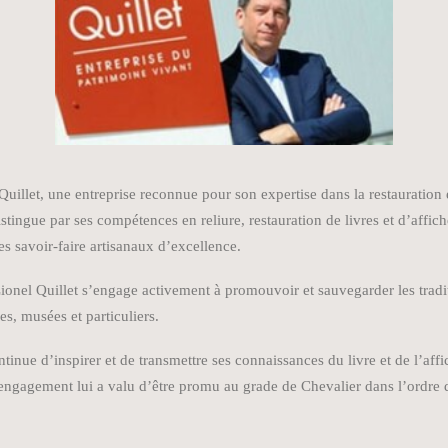
er Quillet, une entreprise reconnue pour son expertise dans la restaurati
 distingue par ses compétences en reliure, restauration de livres et d’affi
s savoir-faire artisanaux d’excellence.
ionel Quillet s’engage activement à promouvoir et sauvegarder les traditio
es, musées et particuliers.
ntinue d’inspirer et de transmettre ses connaissances du livre et de l’aff
 engagement lui a valu d’être promu au grade de Chevalier dans l’ordre 