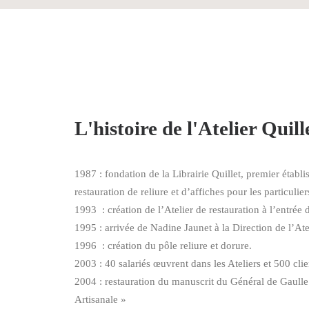
L'histoire de l'Atelier Quil
1987 : fondation de la Librairie Quillet, premier établ
restauration de reliure et d’affiches pour les particulier
1993 : création de l’Atelier de restauration à l’entrée d
1995 : arrivée de Nadine Jaunet à la Direction de l’Ate
1996 : création du pôle reliure et dorure.
2003 : 40 salariés œuvrent dans les Ateliers et 500 clie
2004 : restauration du manuscrit du Général de Gaull
Artisanale »