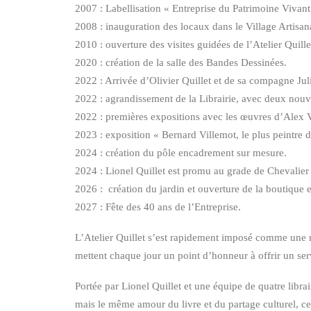
2007 : Labellisation « Entreprise du Patrimoine Vivant
2008 : inauguration des locaux dans le Village Artisana
2010 : ouverture des visites guidées de l’Atelier Quille
2020 : création de la salle des Bandes Dessinées.
2022 : Arrivée d’Olivier Quillet et de sa compagne Juli
2022 : agrandissement de la Librairie, avec deux nouvell
2022 : premières expositions avec les œuvres d’Alex Va
2023 : exposition « Bernard Villemot, le plus peintre d
2024 : création du pôle encadrement sur mesure.
2024 : Lionel Quillet est promu au grade de Chevalier 
2026 : création du jardin et ouverture de la boutique e
2027 : Fête des 40 ans de l’Entreprise.
L’Atelier Quillet s’est rapidement imposé comme une ré
mettent chaque jour un point d’honneur à offrir un servi
Portée par Lionel Quillet et une équipe de quatre librai
mais le même amour du livre et du partage culturel, cet