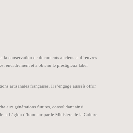
on et la conservation de documents anciens et d’œuvres
ches, encadrement et a obtenu le prestigieux label
ns artisanales françaises. Il s’engage aussi à offrir
iche aux générations futures, consolidant ainsi
de la Légion d’honneur par le Ministère de la Culture