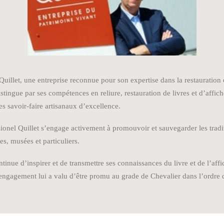
er Quillet, une entreprise reconnue pour son expertise dans la restaurati
 distingue par ses compétences en reliure, restauration de livres et d’affi
s savoir-faire artisanaux d’excellence.
ionel Quillet s’engage activement à promouvoir et sauvegarder les traditio
es, musées et particuliers.
ntinue d’inspirer et de transmettre ses connaissances du livre et de l’aff
 engagement lui a valu d’être promu au grade de Chevalier dans l’ordre 