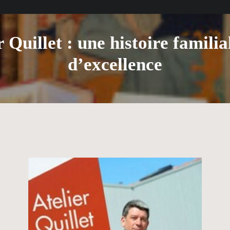
r Quillet : une histoire famili
d’excellence