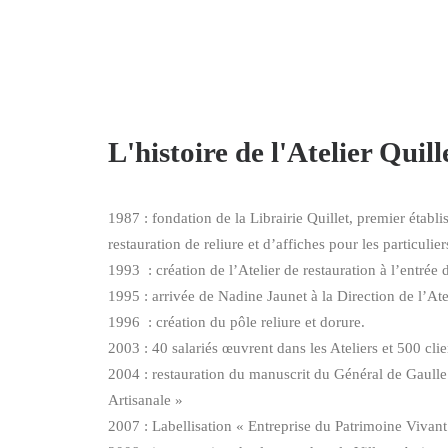
L'histoire de l'Atelier Quil
1987 : fondation de la Librairie Quillet, premier établ
restauration de reliure et d’affiches pour les particulier
1993 : création de l’Atelier de restauration à l’entrée d
1995 : arrivée de Nadine Jaunet à la Direction de l’Ate
1996 : création du pôle reliure et dorure.
2003 : 40 salariés œuvrent dans les Ateliers et 500 clie
2004 : restauration du manuscrit du Général de Gaull
Artisanale »
2007 : Labellisation « Entreprise du Patrimoine Vivant