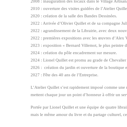
2008 : inauguration des locaux dans le Village Artisana
2010 : ouverture des visites guidées de l’Atelier Quille
2020 : création de la salle des Bandes Dessinées.
2022 : Arrivée d’Olivier Quillet et de sa compagne Juli
2022 : agrandissement de la Librairie, avec deux nouvell
2022 : premières expositions avec les œuvres d’Alex Va
2023 : exposition « Bernard Villemot, le plus peintre d
2024 : création du pôle encadrement sur mesure.
2024 : Lionel Quillet est promu au grade de Chevalier 
2026 : création du jardin et ouverture de la boutique e
2027 : Fête des 40 ans de l’Entreprise.
L’Atelier Quillet s’est rapidement imposé comme une ré
mettent chaque jour un point d’honneur à offrir un servi
Portée par Lionel Quillet et une équipe de quatre librai
mais le même amour du livre et du partage culturel, cet