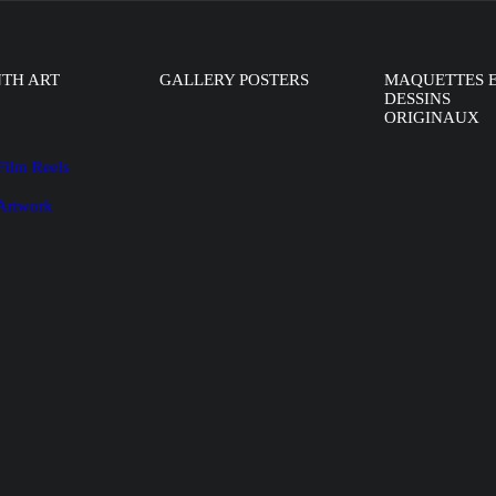
NTH ART
GALLERY POSTERS
MAQUETTES 
DESSINS
ORIGINAUX
Film Reels
 Artwork