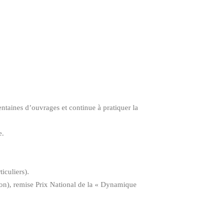
entaines d’ouvrages et continue à pratiquer la
e.
iculiers).
on), remise Prix National de la « Dynamique