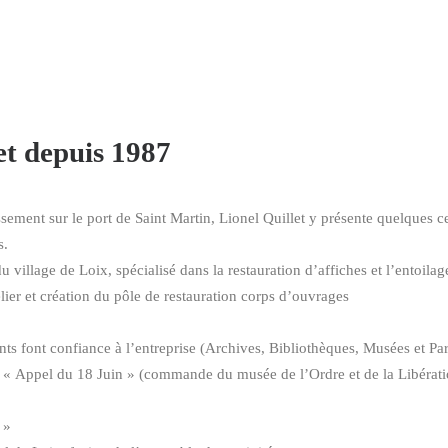
let depuis 1987
issement sur le port de Saint Martin, Lionel Quillet y présente quelques c
s.
u village de Loix, spécialisé dans la restauration d’affiches et l’entoilag
lier et création du pôle de restauration corps d’ouvrages
nts font confiance à l’entreprise (Archives, Bibliothèques, Musées et Part
e « Appel du 18 Juin » (commande du musée de l’Ordre et de la Libérati
 »