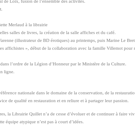
l de Loix, fusion de l’ensemble des activités.
t.
ette Merlaud à la librairie
es salles de livres, la création de la salle affiches et du café.
renne (illustrateur de BD érotiques) au printemps, puis Marine Le Breton
es affichistes », début de la collaboration avec la famille Villemot pour 
dans l’ordre de la Légion d’Honneur par le Ministère de la Culture.
n ligne.
férence nationale dans le domaine de la conservation, de la restauratio
ce de qualité en restauration et en reliure et à partager leur passion.
res, la Librairie Quillet n’a de cesse d’évoluer et de continuer à faire vi
te équipe atypique n’est pas à court d’idées.