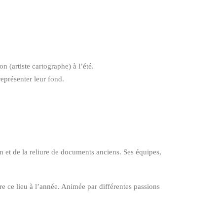
 (artiste cartographe) à l’été.
représenter leur fond.
n et de la reliure de documents anciens. Ses équipes,
vre ce lieu à l’année. Animée par différentes passions