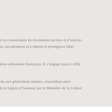
on et la conservation de documents anciens et d’œuvres
ches, encadrement et a obtenu le prestigieux label
ns artisanales françaises. Il s’engage aussi à offrir
iche aux générations futures, consolidant ainsi
de la Légion d’honneur par le Ministère de la Culture