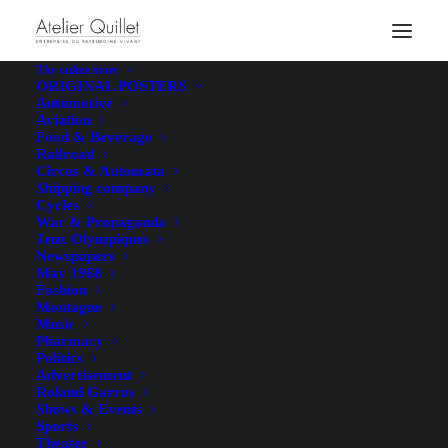
The online store
ORIGINAL POSTERS
Automotive
Aviation
Food & Beverage
Railroad
Circus & Automata
Shipping company
Cycles
War & Propaganda
Jeux Olympiques
Newspapers
May 1968
Fashion
Montagne
Music
Pharmacy
Politics
Advertisement
Roland Garros
Shows & Events
Sports
Theater