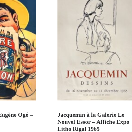
U PANIER
AJOUTER AU PANIER
 Eugène Ogé –
Jacquemin à la Galerie Le
Nouvel Essor – Affiche Expo
Litho Rigal 1965