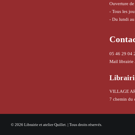
Ouverture de
- Tous les jo
- Du lundi au
Conta
05 46 29 04 
Mail librairie
Librairi
VILLAGE A
7 chemin du 
© 2026 Librairie et atelier Quillet. | Tous droits réservés.