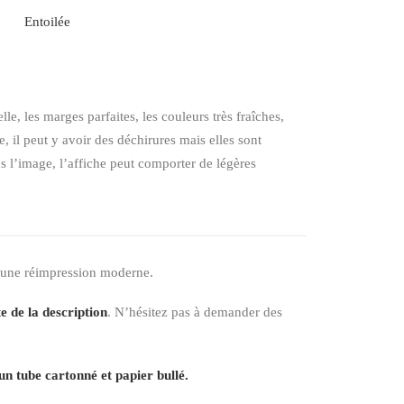
Entoilée
elle, les marges parfaites, les couleurs très fraîches,
 il peut y avoir des déchirures mais elles sont
ns l’image, l’affiche peut comporter de légères
 une réimpression moderne.
e de la description
. N’hésitez pas à demander des
un tube cartonné et papier bullé.