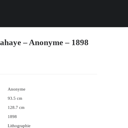
lahaye – Anonyme – 1898
Anonyme
93.5 cm
128.7 cm
1898
Lithographie