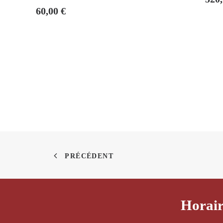
60,00
€
PRÉCÉDENT
Horair