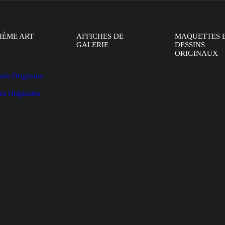
IÈME ART
AFFICHES DE
MAQUETTES 
GALERIE
DESSINS
ORIGINAUX
oïds Originaux
es Originales