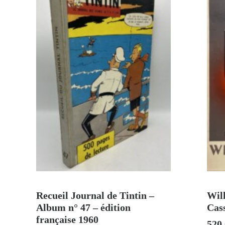
AJOUTER AU PANIER
Recueil Journal de Tintin –
Will
Album n° 47 – édition
Cas
française 1960
520