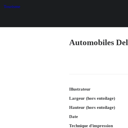
Tourisme
Automobiles De
Illustrateur
Largeur (hors entoilage)
Hauteur (hors entoilage)
Date
Technique d'impression