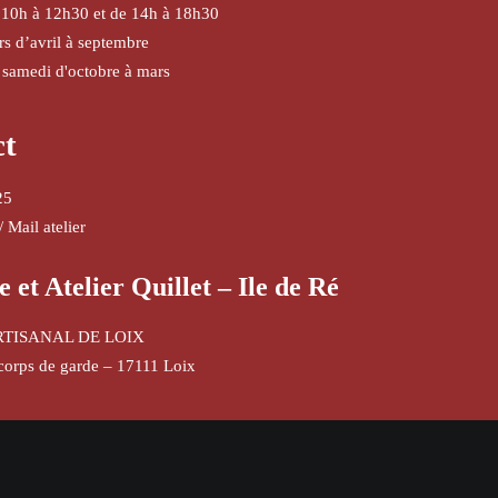
 10h à 12h30 et de 14h à 18h30
urs d’avril à septembre
 samedi d'octobre à mars
ct
25
/
Mail atelier
e et Atelier Quillet – Ile de Ré
RTISANAL DE LOIX
corps de garde – 17111 Loix