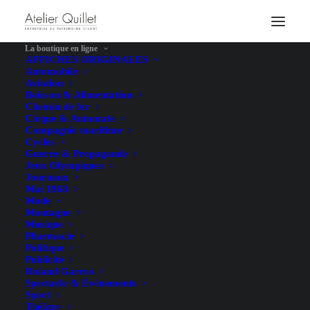
La boutique en ligne
AFFICHES ORIGINALES
Automobile
Aviation
Boisson & Alimentation
Chemin de fer
Cirque & Automate
Compagnie maritime
Cycles
Guerre & Propagande
Jeux Olympiques
Journaux
Mai 1968
Mode
Montagne
Musique
Pharmacie
Politique
Publicité
Roland Garros
Spectacle & Évènements
Sport
Théâtre