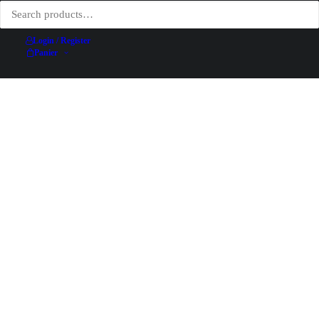
Login / Register
Panier