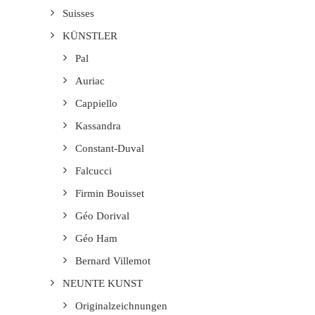
Suisses
KÜNSTLER
Pal
Auriac
Cappiello
Kassandra
Constant-Duval
Falcucci
Firmin Bouisset
Géo Dorival
Géo Ham
Bernard Villemot
NEUNTE KUNST
Originalzeichnungen