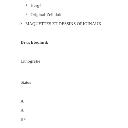
Hergé
Original-Zelluloid
MAQUETTES ET DESSINS ORIGINAUX
Drucktechnik
Lithografie
Status
A+
A
B+