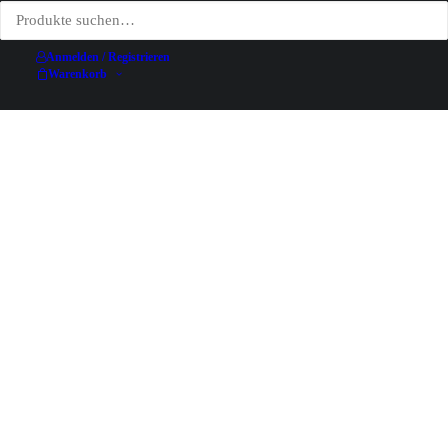
Anmelden / Registrieren
Filter ausblenden
Warenkorb