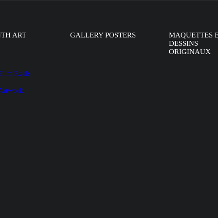
NTH ART
GALLERY POSTERS
MAQUETTES 
DESSINS
ORIGINAUX
Film Reels
 Artwork