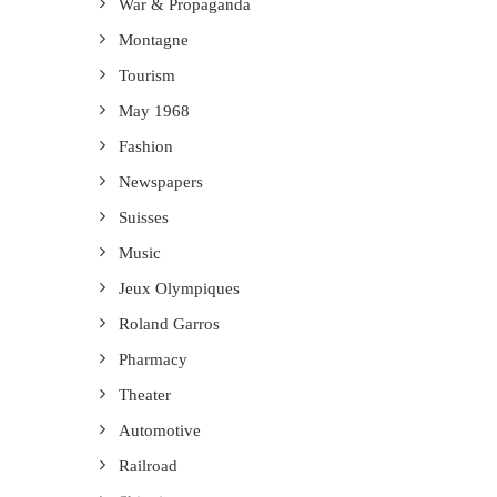
War & Propaganda
Montagne
Tourism
May 1968
Fashion
Newspapers
Suisses
Music
Jeux Olympiques
Roland Garros
Pharmacy
Theater
Automotive
Railroad