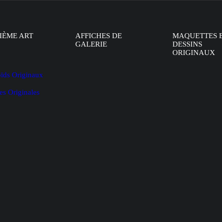
IÈME ART
AFFICHES DE
MAQUETTES 
GALERIE
DESSINS
ORIGINAUX
oïds Originaux
es Originales