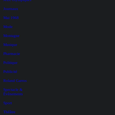
Journaux
Mai 1968
Mode
Montagne
Musique
Pharmacie
Politique
Publicité
Roland Garros
Spectacle &
Évènements
Sport
Théâtre