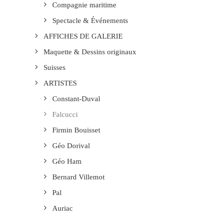
Compagnie maritime
Spectacle & Événements
AFFICHES DE GALERIE
Maquette & Dessins originaux
Suisses
ARTISTES
Constant-Duval
Falcucci
Firmin Bouisset
Géo Dorival
Géo Ham
Bernard Villemot
Pal
Auriac