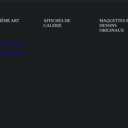
IÈME ART
AFFICHES DE
MAQUETTES 
GALERIE
DESSINS
ORIGINAUX
oïds Originaux
es Originales