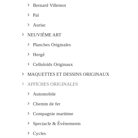
Bernard Villemot
Pal
Auriac
NEUVIÈME ART
Planches Originales
Hergé
Celluloïds Originaux
MAQUETTES ET DESSINS ORIGINAUX
AFFICHES ORIGINALES
Automobile
Chemin de fer
Compagnie maritime
Spectacle & Événements
Cycles