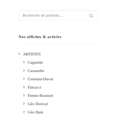
Recherche
pour :
Nos affiches & articles
ARTISTES
Cappiello
Cassandre
Constant-Duval
Falcucci
Firmin Bouisset
Géo Dorival
Géo Ham