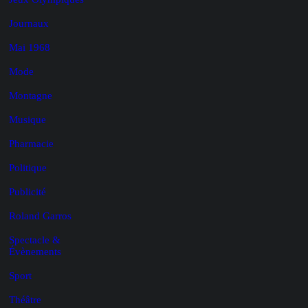
Journaux
Mai 1968
Mode
Montagne
Musique
Pharmacie
Politique
Publicité
Roland Garros
Spectacle &
Évènements
Sport
Théâtre