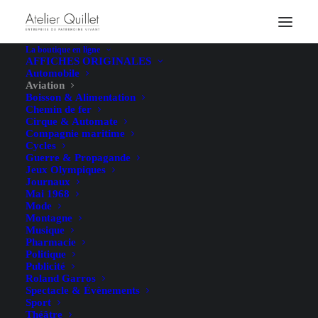
La boutique en ligne
AFFICHES ORIGINALES
Automobile
Aviation
Boisson & Alimentation
Chemin de fer
Cirque & Automate
Compagnie maritime
Cycles
Guerre & Propagande
Jeux Olympiques
Journaux
Mai 1968
Mode
Montagne
Musique
Pharmacie
Politique
Publicité
Roland Garros
Spectacle & Évènements
Sport
Théâtre