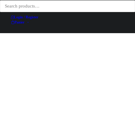
Login / Register
Panier