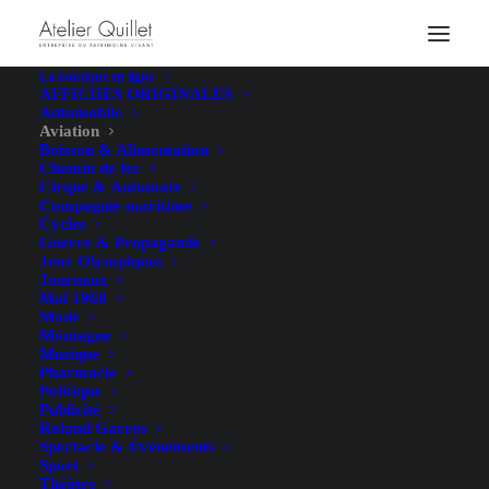
La boutique en ligne
AFFICHES ORIGINALES
Automobile
Aviation
Boisson & Alimentation
Chemin de fer
Cirque & Automate
Compagnie maritime
Cycles
Guerre & Propagande
Jeux Olympiques
Journaux
Mai 1968
Mode
Montagne
Musique
Pharmacie
Politique
Publicité
Roland Garros
Spectacle & Évènements
Sport
Théâtre