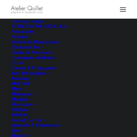
La boutique en ligne
AFFICHES ORIGINALES
Automobile
Aviation
Boisson & Alimentation
Chemin de fer
Cirque & Automate
Compagnie maritime
Cycles
Guerre & Propagande
Jeux Olympiques
Journaux
Mai 1968
Mode
Montagne
Musique
Pharmacie
Politique
Publicité
Roland Garros
Spectacle & Évènements
Sport
Théâtre