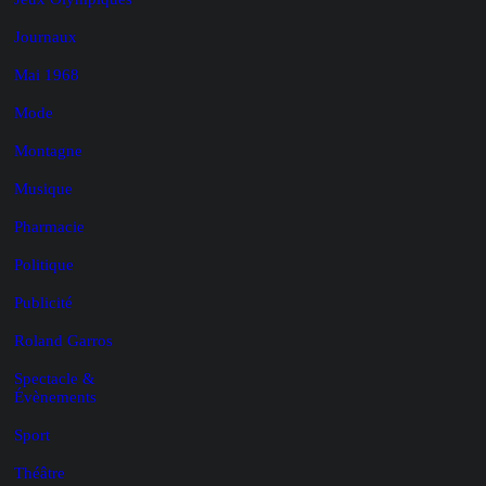
Journaux
Mai 1968
Mode
Montagne
Musique
Pharmacie
Politique
Publicité
Roland Garros
Spectacle &
Évènements
Sport
Théâtre