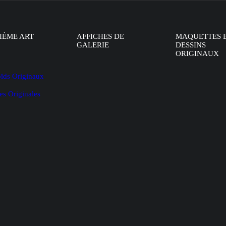
IÈME ART
AFFICHES DE
MAQUETTES 
GALERIE
DESSINS
ORIGINAUX
oïds Originaux
es Originales